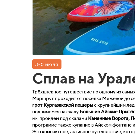
3-5 июля
Сплав на Урал
Трёхдневное путешествие по одному из самы
Маршрут проходит от посёлка Межевой до се
грот
Кургазакской пещеры
с крупнейшим лед
поднимемся на скалу
Большие Айские Притё
мы пройдем под скалами
Каменные Ворота, П
программе также купание в Айском фонтане и 
Это компактное, активное путешествие, кото