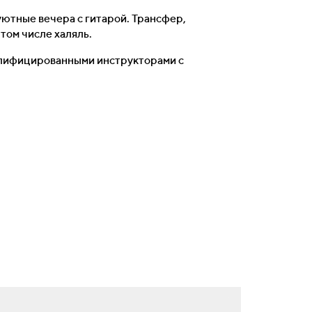
уютные вечера с гитарой. Трансфер,
том числе халяль.
валифицированными инструкторами с