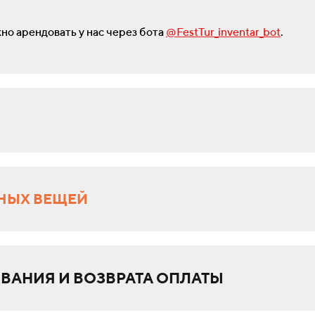
жно арендовать у нас через бота
@FestTur_inventar_bot
.
НЫХ ВЕЩЕЙ
ВАНИЯ И ВОЗВРАТА ОПЛАТЫ