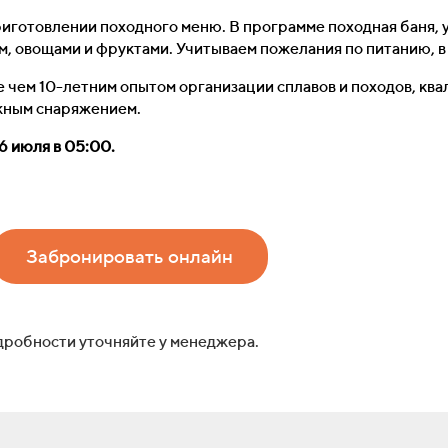
риготовлении походного меню. В программе походная баня, 
м, овощами и фруктами. Учитываем пожелания по питанию, в 
 чем 10-летним опытом организации сплавов и походов, к
жным снаряжением.
6 июля в 05:00.
Забронировать онлайн
дробности уточняйте у менеджера.