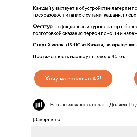
Каждый участвует в обустройстве лагеря и п
трехразовое питание с супами, кашами, плово
Фесттур
— официальный туроператор с более
подготовкой оказания первой помощи и наде
Старт 2 июля в 19:00 из Казани, возвращение 
Протяжённость маршрута – около 45 км.
Хочу на сплав на Ай!
Есть возможность оплаты Долями. По
[Завершено]