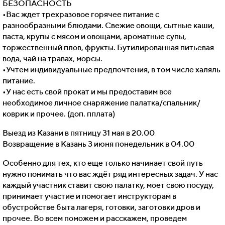
БЕЗОПАСНОСТЬ
•Вас ждет трехразовое горячее питание с
разнообразными блюдами. Свежие овощи, сытные каши,
паста, крупы с мясом и овощами, ароматные супы,
торжественный плов, фрукты. Бутилированная питьевая
вода, чай на травах, морсы.
•Учтем индивидуальные предпочтения, в том числе халяль
питание.
•У нас есть свой прокат и мы предоставим все
необходимое личное снаряжение палатка/спальник/
коврик и прочее. (доп. пплата)
Выезд из Казани в пятницу 31 мая в 20.00
Возвращение в Казань 3 июня понедельник в 04.00
Особенно для тех, кто еще только начинает свой путь
нужно понимать что вас ждёт ряд интересных задач. У нас
каждый участник ставит свою палатку, моет свою посуду,
принимает участие и помогает инструкторам в
обустройстве быта лагеря, готовки, заготовки дров и
прочее. Во всем поможем и расскажем, проведем