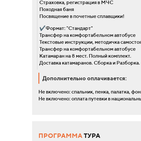
Страховка, регистрация в МЧС
Походная баня
Посвящение в почетные сплавщики!
✔Формат: "Стандарт"
Трансфер на комфортабельном автобусе
Текстовые инструкции, методичка самосто
Трансфер на комфортабельном автобусе
Катамаран на 8 мест. Полный комплект.
Доставка катамаранов. Сборка и Разборка.
Дополнительно оплачивается:
Не включено: спальник, пенка, палатка, фо
Не включено: оплата путевки в национальн
ПРОГРАММА
ТУРА