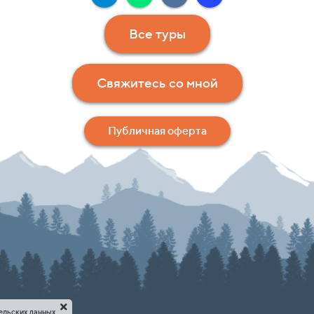
Все туры
Свяжитесь со мной
Публичная оферта
тельских данных.