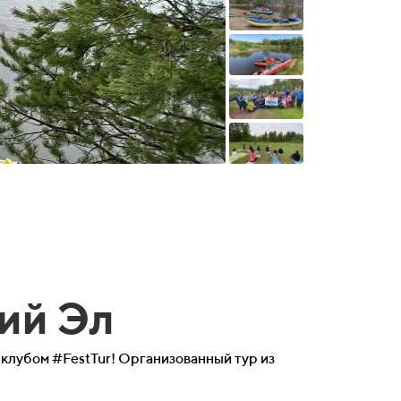
ий Эл
клубом #FestTur! Организованный тур из