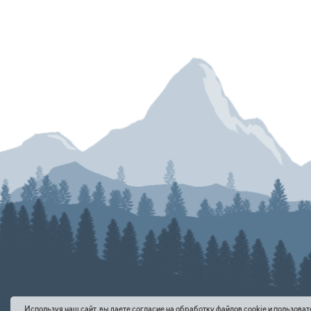
Используя наш сайт, вы даете согласие на обработку файлов cookie и пользова