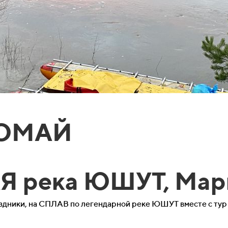
ВОМАЙ
 река ЮШУТ, Мар
здники, на СПЛАВ по легендарной реке ЮШУТ вместе с тур 