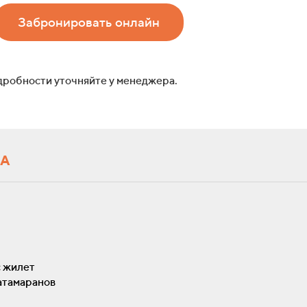
Забронировать онлайн
дробности уточняйте у менеджера.
РА
с жилет
атамаранов