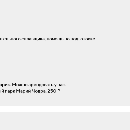
ятельного сплавщика, помощь по подготовке
нарик. Можно арендовать у нас.
ый парк Марий Чодра. 250 ₽