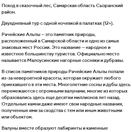
Поход в сказочный лес, Самарская область Сызранский
район.
Двухдневный тур с одной ночевкой в палатках (12+).
Рачейские Альпы — это памятник природы,
расположенный в Самарской области и одно из самых
знаковых мест России. Это название — народное и
известное большинству туристов. Официально место
называется Малоусинские нагорные сосняки и дубравы.
В список памятников природы Рачейские Альпы попали
из-за невероятной красоты, которая окружает любого
приехавшего в эти места. Многолетние сосны и дубы здесь
перемежаются с огромными валунами, многие из которых
образовались здесь еще десятки миллионов лет назад.
Отдельные камни даже имеют свои народные названия,
полученные ими за сходства с тем или иным животными
или объектом.
Валуны вместе образуют лабиринты и каменные