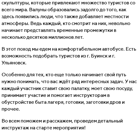
скульптуры, которые привлекают множество туристов со
всего мира. Валуны образовались задолго до того, как
здесь появились люди, что также добавляет местности
атмосферы. Ведь каждый, кто смотрит на них, невольно
начинает представлять временные промежутки в
несколько десятков миллионов лет.
В этот поход мы едем на комфортабельном автобусе. Есть
возможность подобрать туристов из г. Буинск и г.
Ульяновск.
Особенно для тех, кто еще только начинает свой путь
нужно понимать, что вас ждёт ряд интересных задач. У нас
каждый участник ставит свою палатку, моет свою посуду,
принимает участие и помогает инструкторам в
обустройстве быта лагеря, готовки, заготовки дров и
прочее.
Во всем поможем и расскажем, проведем детальный
инструктаж на старте мероприятия!