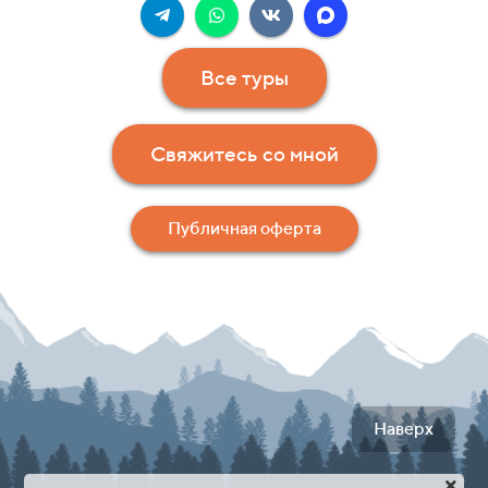
Все туры
Свяжитесь со мной
Публичная оферта
Наверх