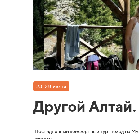
23-28 июня
Другой Алтай.
Шестидневный комфортный тур-поход на Муль