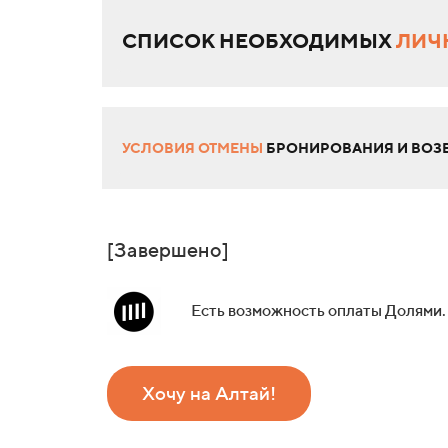
СПИСОК НЕОБХОДИМЫХ
ЛИЧ
УСЛОВИЯ ОТМЕНЫ
БРОНИРОВАНИЯ И ВОЗВ
[Завершено]
Есть возможность оплаты Долями.
Хочу на Алтай!