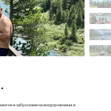
.
кингом и забросками на внедорожниках и