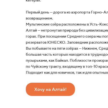
катерах.
Первый день — дорога из аэропорта Горно-Алт
возвращением.
Мультинские озёра расположены в Усть-Кокс
Алтай — нетронутая природа без цивилизации 
горах. При посещении Среднего озера мы по
резерватов ЮНЕСКО. Заповедник расположен 
Вы побываете на пяти озёрах — Нижнем, Сред
большая часть которых находится в труднодо
пузырьками, как Байкал. Поблизости произра
по Чуйскому тракту, входящему в топ-10 крас
Подходит как для новичков, так и для опытны
Хочу на Алтай!