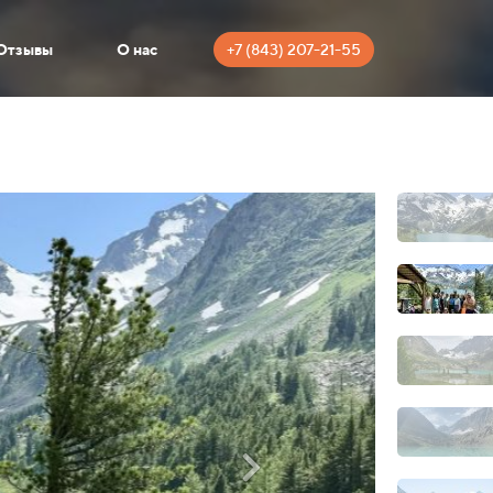
+7 (843) 207-21-55
Отзывы
О нас