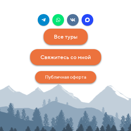
Все туры
Свяжитесь со мной
Публичная оферта