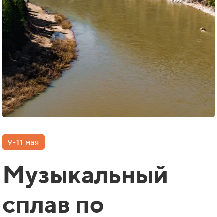
9-11 мая
Музыкальный
сплав по