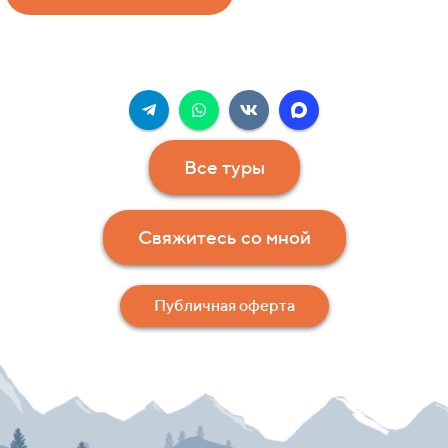
Все туры
Свяжитесь со мной
Публичная оферта