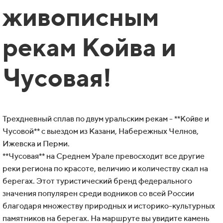
живописным
рекам Койва и
Чусовая!
Трехдневный сплав по двум уральским рекам - **Койве и
Чусовой** с выездом из Казани, Набережных Челнов,
Ижевска и Перми.
**Чусовая** на Среднем Урале превосходит все другие
реки региона по красоте, величию и количеству скал на
берегах. Этот туристический бренд федерального
значения популярен среди водников со всей России
благодаря множеству природных и историко-культурных
памятников на берегах. На маршруте вы увидите камень