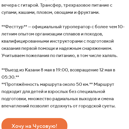
вечера с гитарой. Трансфер, трехразовое питание с
супами, кашами, пловом, овощами и фруктами.
**Фесттур** — официальный туроператор с более чем 10-
летним опытом организации сплавов и походов,
квалифицированными инструкторами с подготовкой
оказания первой помощи и надежным снаряжением.
Учитываем пожелания по питанию, в том числе халяль.
**Выезд из Казани 8 мая в 19:00, возвращение 12 мая в
05:30.**
**Протяжённость маршрута около 50 км.** Маршрут
подходит для детей и взрослых без специальной
подготовки, множество радиальных выходов и смена
впечатлений позволят отдохнуть от городской суеты.
Хочу на Чусовую!