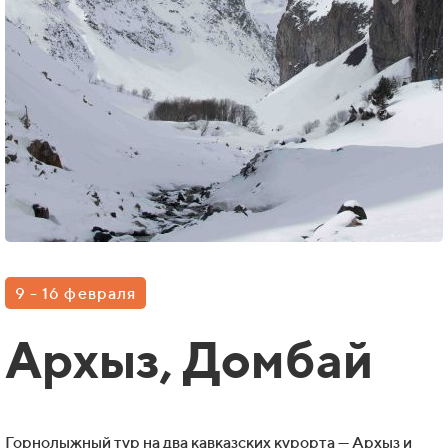
9 - 16 февраля
Архыз, Домбай
Горнолыжный тур на два кавказских курорта — Архыз и