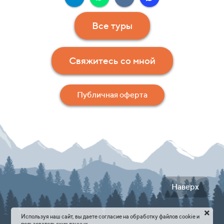
Все туры
Свяжитесь со мной
Публичная оферта
Наверх
Используя наш сайт, вы даете согласие на обработку файлов cookie и
пользовательских данных.