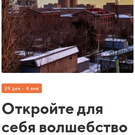
29 дек - 4 янв
Откройте для
себя волшебство