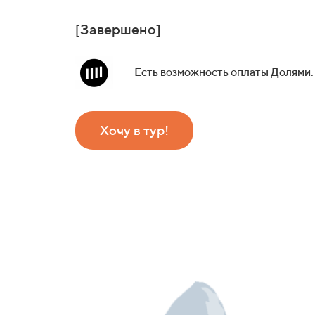
[Завершено]
Есть возможность оплаты Долями.
Хочу в тур!