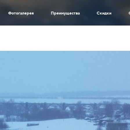
Фотогалерея
Преимущества
Скидки