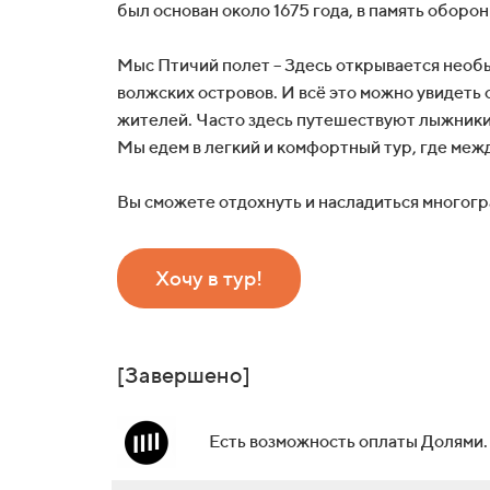
был основан около 1675 года, в память оборо
Мыс Птичий полет – Здесь открывается необы
волжских островов. И всё это можно увидеть
жителей. Часто здесь путешествуют лыжники.
Мы едем в легкий и комфортный тур, где межд
Вы сможете отдохнуть и насладиться многог
Хочу в тур!
[Завершено]
Есть возможность оплаты Долями.