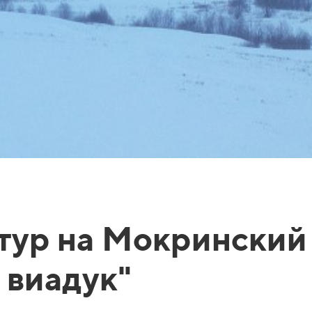
тур на Мокринский
 виадук"