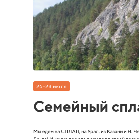
26-28 июля
Семейный спла
Мы едем на СПЛАВ, на Урал, из Казани и Н. 