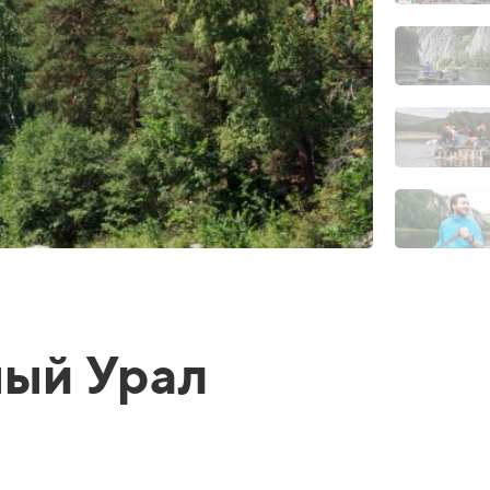
ный Урал