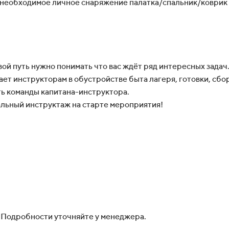
е необходимое личное снаряжение палатка/спальник/коврик и
вой путь нужно понимать что вас ждёт ряд интересных задач.
ает инструкторам в обустройстве быта лагеря, готовки, сбор
ть команды капитана-инструктора.
альный инструктаж на старте мероприятия!
 Подробности уточняйте у менеджера.