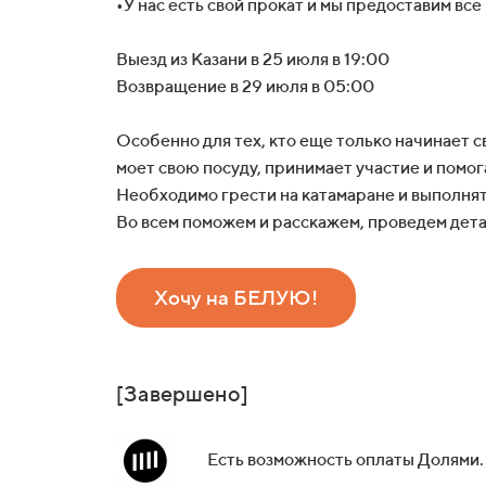
•У нас есть свой прокат и мы предоставим вс
Выезд из Казани в 25 июля в 19:00
Возвращение в 29 июля в 05:00
Особенно для тех, кто еще только начинает с
моет свою посуду, принимает участие и помог
Необходимо грести на катамаране и выполня
Во всем поможем и расскажем, проведем дет
Хочу на БЕЛУЮ!
[Завершено]
Есть возможность оплаты Долями.