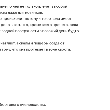
ие по ней не только влечет за собой
ска даже для новичков.
о происходит потому, что ее вода имеет
дело в том, что, кроме всего прочего, река
от водной поверхности в погожий день будто
ечатляет, а скалы и пещеры создают
ому, что она протекает в зоне карста.
 бортевого пчеловодства.