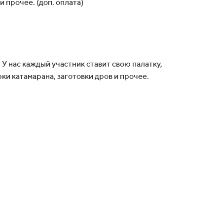
 прочее. (доп. оплата)
 У нас каждый участник ставит свою палатку,
ки катамарана, заготовки дров и прочее.