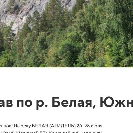
в по р. Белая, Юж
Челнов! На реку БЕЛАЯ (АГИДЕЛЬ) 26-28 июля.