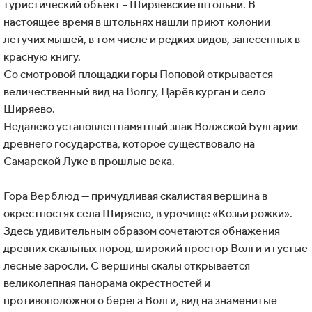
туристический объект – Ширяевские штольни. В
настоящее время в штольнях нашли приют колонии
летучих мышей, в том числе и редких видов, занесенных в
красную книгу.
Со смотровой площадки горы Поповой открывается
величественный вид на Волгу, Царёв курган и село
Ширяево.
Недалеко установлен памятный знак Волжской Булгарии —
древнего государства, которое существовало на
Самарской Луке в прошлые века.
Гора Верблюд — причудливая скалистая вершина в
окрестностях села Ширяево, в урочище «Козьи рожки».
Здесь удивительным образом сочетаются обнажения
древних скальных пород, широкий простор Волги и густые
лесные заросли. С вершины скалы открывается
великолепная панорама окрестностей и
противоположного берега Волги, вид на знаменитые