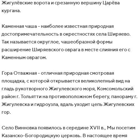
Жигулёвские ворота и срезанную вершину Царёва
кургана.
Каменная чаша – наиболее известная природная
достопримечательность в окрестностях села Ширяево.
Так называется округлое, чашеобразной формы
расширение Ширяевского оврага в месте слияния его с
Каменным оврагом.
Гора Отважная - отличная природная смотровая
площадка, с которой открывается великолепный вид на
гладь рукотворного Жигулевского моря, Комсомольский
район г. Тольятти на противоположном берегу, панораму г.
Жигулевска и гидроузла, вдаль уходит цепь Жигулевских
гор.
Село Винновка появилось в середине XVII в., Мы посетим
Казанско-Богородицкую церковь. В настоящее время