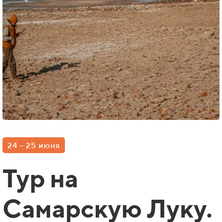
24 - 25 июня
Тур на
Самарскую Луку.