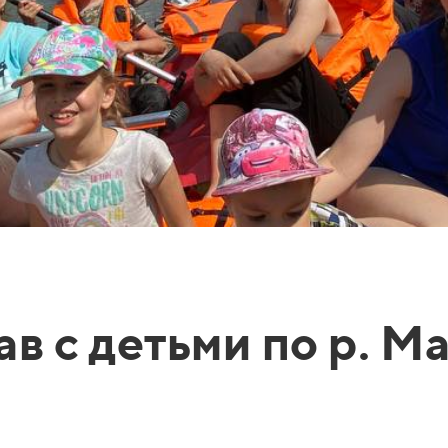
в с детьми по р. М