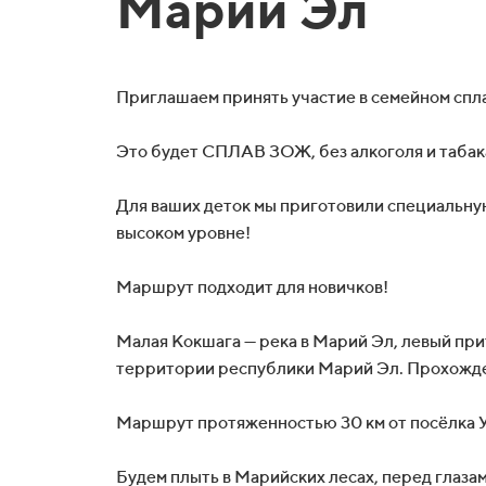
Марий Эл
Приглашаем принять участие в семейном спла
Это будет СПЛАВ ЗОЖ, без алкоголя и табак
Для ваших деток мы приготовили специальну
высоком уровне!
Маршрут подходит для новичков!
Малая Кокшага — река в Марий Эл, левый при
территории республики Марий Эл. Прохожде
Маршрут протяженностью 30 км от посёлка У
Будем плыть в Марийских лесах, перед глаза