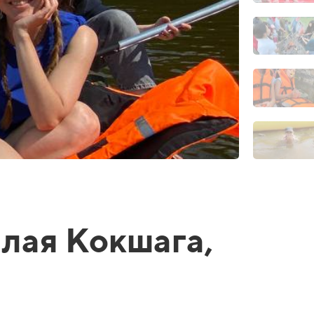
алая Кокшага,