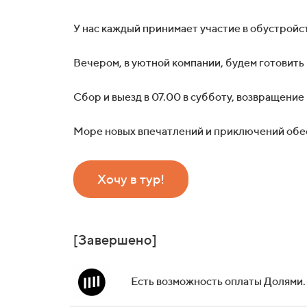
У нас каждый принимает участие в обустройст
Вечером, в уютной компании, будем готовить 
Сбор и выезд в 07.00 в субботу, возвращение 
Море новых впечатлений и приключений обес
Хочу в тур!
[Завершено]
Есть возможность оплаты Долями.