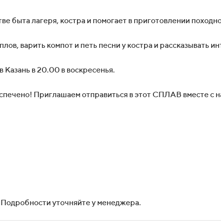
ве быта лагеря, костра и помогает в приготовлении походн
плов, варить компот и петь песни у костра и рассказывать и
в Казань в 20.00 в воскресенья.
печено! Приглашаем отправиться в этот СПЛАВ вместе с н
 Подробности уточняйте у менеджера.