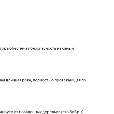
тора обеспечат безопасность на самым
мая длинная река, полностью протекающая по
ршруте от поваленных деревьев (это бобры).