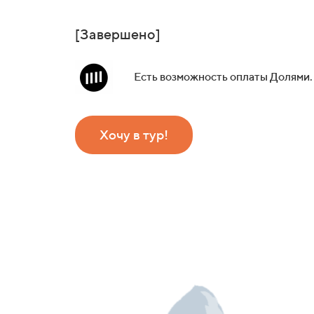
[Завершено]
Есть возможность оплаты Долями.
Хочу в тур!