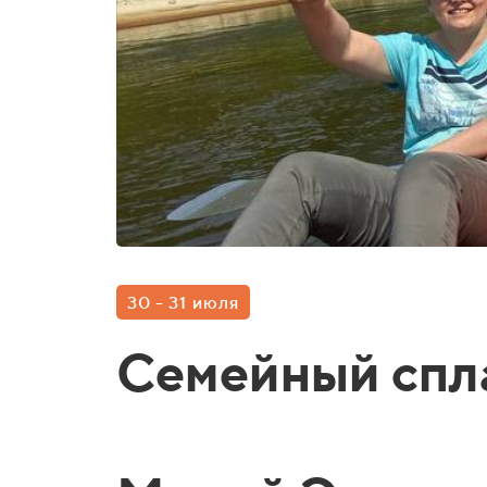
30 - 31 июля
Семейный спла