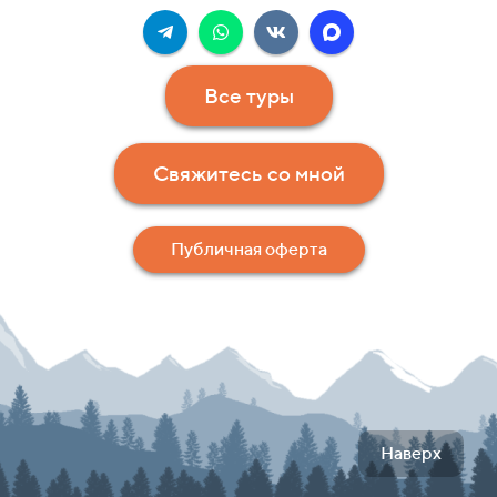
Все туры
Свяжитесь со мной
Публичная оферта
Наверх