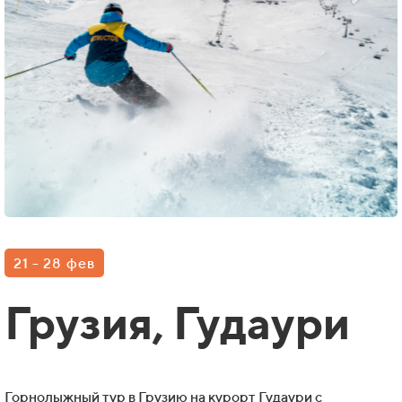
21 - 28 фев
Грузия, Гудаури
Горнолыжный тур в Грузию на курорт Гудаури с